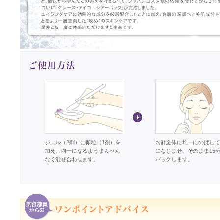
ジェル（2剤）に顆粒（1剤）を
お顔全体に均一にのばして
加え、均一になるようまんべん
になじませ、そのまま15
なく混ぜ合わせます。
パックします。