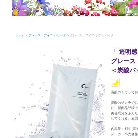
ホーム
>
グレース・アイコ シリーズ
> グレース・アイコ シアーパック
「 透明
グレース
＜炭酸パ
炭酸のチカラでお
炭酸のチカラでお
に、新商品登場で
美容成分をふんだ
してくれる、最強
内容量：1剤（顆粒）
メーカー小売価格：