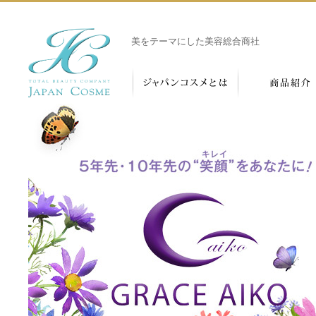
美をテーマにした美容総合商社